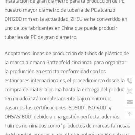
instalación de gran diámetro para la producción de PE;
nuestro mayor diámetro de tubería de PE alcanzó
DN1200 mm en la actualidad, ZHSU se ha convertido en
uno de los fabricantes en China que puede producir
tuberías de PE de gran diámetro.
Adoptamos líneas de producción de tubos de plástico de
la marca alemana Battenfeld-cincinnati para organizar
la producción en estricta conformidad con los
estándares internacionales, el procedimiento desde la
compra de materia prima hasta la entrega del producto
terminado está completamente bajo monitoreo,
pasamos las certificaciones ISO9001, ISO14001 y
OHSAS18001 debido a una gestión perfecta, además
Fuimos nominados como "productos de marcas famosas
de Shanghai, empresas de alta tecnología de Shanghai y