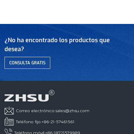
¿No ha encontrado los productos que
desea?
CONSULTA GRATIS
Correo electrónico:
sales@zhsu.com
Teléfono fijo:+86-21-57461561
Teléfono móvil:+86-18721379989