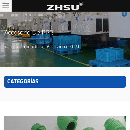
ACCESORIO DE PPR
Accesorio De PPR
Inicio
/
Producto
/
Accesorio de PPR
CATEGORÍAS