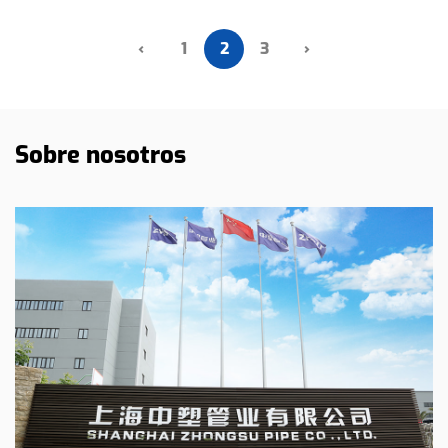
‹
1
2
3
›
Sobre nosotros