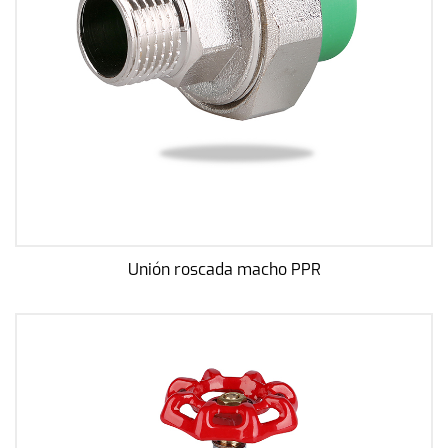
Unión roscada macho PPR